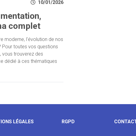
10/01/2026
limentation,
ma complet
re moderne, l'évolution de nos
s? Pour toutes vos questions
ie, vous trouverez des
nce dédié à ces thématiques
IONS LÉGALES
RGPD
CONTAC