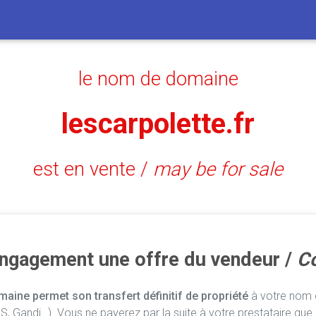
le nom de domaine
lescarpolette.fr
est en vente /
may be for sale
engagement une offre du vendeur /
Co
aine permet son transfert définitif de propriété
à votre nom e
, Gandi…). Vous ne payerez par la suite à votre prestataire que 