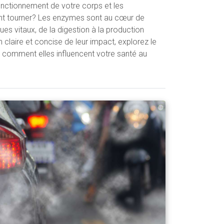
onctionnement de votre corps et les
 font tourner? Les enzymes sont au cœur de
s vitaux, de la digestion à la production
n claire et concise de leur impact, explorez le
 comment elles influencent votre santé au