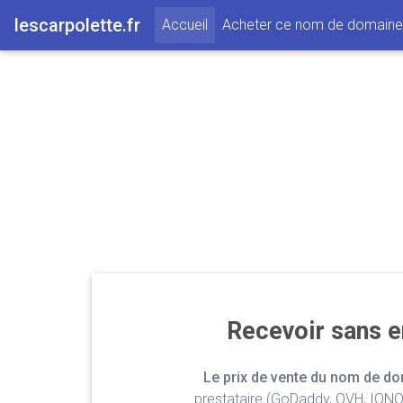
lescarpolette.fr
(current)
Accueil
Acheter ce nom de domaine
Recevoir sans 
Le prix de vente du nom de dom
prestataire (GoDaddy, OVH, IONOS