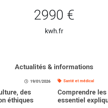
2990 €
kwh.fr
Actualités & informations
Santé et médical
19/01/2026
ulture, des
Comprendre les 
on éthiques
essentiel expliq