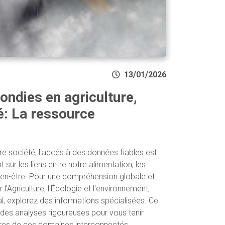
13/01/2026
ndies en agriculture,
é: La ressource
re société, l'accès à des données fiables est
 sur les liens entre notre alimentation, les
bien-être. Pour une compréhension globale et
l'Agriculture, l'Écologie et l'environnement,
al, explorez des informations spécialisées. Ce
t des analyses rigoureuses pour vous tenir
ures de ces domaines interconnectés