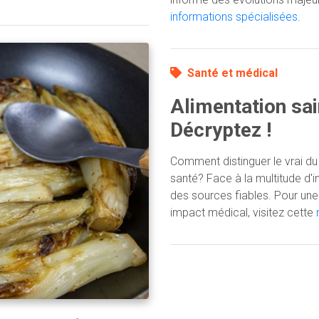
informations spécialisées
.
Santé et médical
Alimentation sain
Décryptez !
Comment distinguer le vrai du f
santé? Face à la multitude d'in
des sources fiables. Pour une 
impact médical, visitez cette