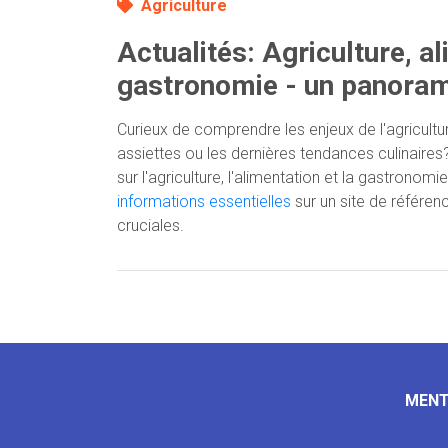
Agriculture
Actualités: Agriculture, a
gastronomie - un panora
Curieux de comprendre les enjeux de l'agricultu
assiettes ou les dernières tendances culinaire
sur l'agriculture, l'alimentation et la gastronom
informations essentielles
sur un site de référe
cruciales.
MENT