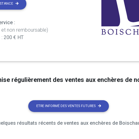
ISTANCE
rvice :
t et non remboursable)
 : 200 € HT
nise régulièrement des ventes aux enchères de 
ETRE INFORMÉ DES VENTES FUTURES
elques résultats récents de ventes aux enchères de Boischau