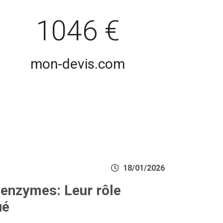
1046 €
mon-devis.com
18/01/2026
enzymes: Leur rôle
ué