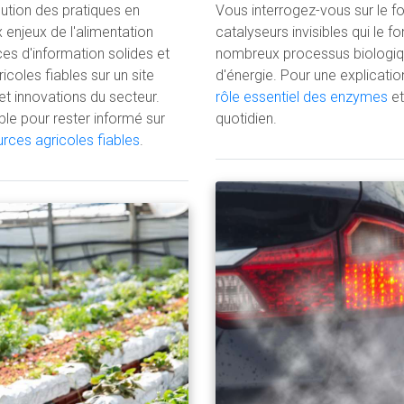
lution des pratiques en
Vous interrogez-vous sur le f
x enjeux de l'alimentation
catalyseurs invisibles qui le
ces d'information solides et
nombreux processus biologique
coles fiables sur un site
d'énergie. Pour une explicatio
et innovations du secteur.
rôle essentiel des enzymes
et
le pour rester informé sur
quotidien.
rces agricoles fiables
.